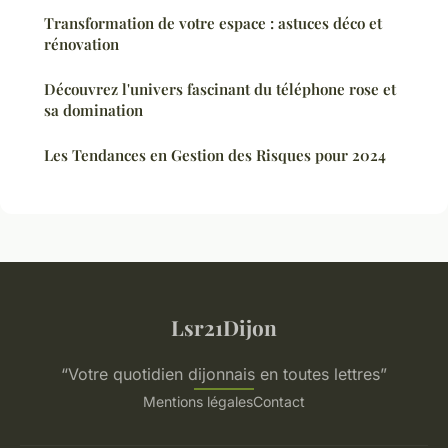
Transformation de votre espace : astuces déco et
rénovation
Découvrez l'univers fascinant du téléphone rose et
sa domination
Les Tendances en Gestion des Risques pour 2024
Lsr21Dijon
“Votre quotidien dijonnais en toutes lettres”
Mentions légales
Contact