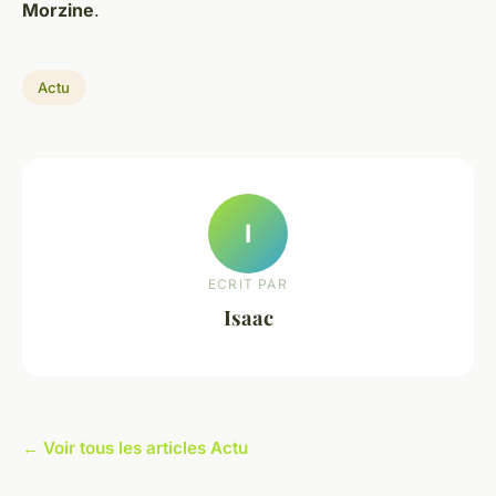
Morzine
.
Actu
I
ECRIT PAR
Isaac
← Voir tous les articles Actu