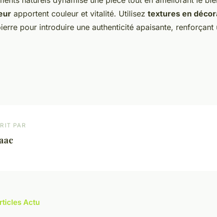
ieur
apportent couleur et vitalité. Utilisez
textures en décor
pierre pour introduire une authenticité apaisante, renforçant u
RIT PAR
aac
rticles Actu