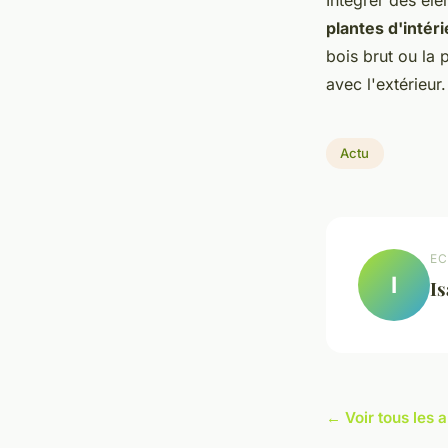
plantes d'intér
bois brut ou la 
avec l'extérieur.
Actu
EC
I
Is
← Voir tous les a