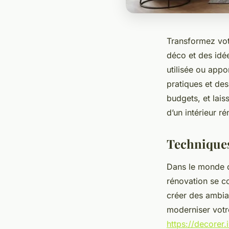
Transformez vot
déco et des idé
utilisée ou appo
pratiques et de
budgets, et lais
d’un intérieur r
Techniques
Dans le monde d
rénovation se co
créer des ambia
moderniser votre
https://decorer.