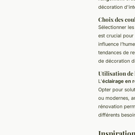
décoration d'int
Choix des cou
Sélectionner les
est crucial pour
influence l’hume
tendances de rev
de décoration d
Utilisation de
L'
éclairage en 
Opter pour
solu
ou modernes, am
rénovation perme
différents beso
Inspiration