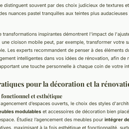
se distinguent souvent par des choix judicieux de textures e
 des nuances pastel tranquilles aux teintes plus audacieuses
 transformations inspirantes démontrent l'impact de l'ajus
: une cloison mobile peut, par exemple, transformer votre s
e. Les experts recommandent de penser à des éléments du
gement intelligentes dans vos idées de rénovation, afin de 
apportant une touche personnelle à chaque coin de votre int
atiques pour la décoration et la rénovat
onctionnel et esthétique
'agencement d’espaces ouverts, le choix des styles d'archite
ubles modulables
et accessoires de décoration bien plac
espace. Étudiez l’agencement des meubles pour
intégrer d
tives, maximisant à la fois esthétique et fonctionnalité, surt