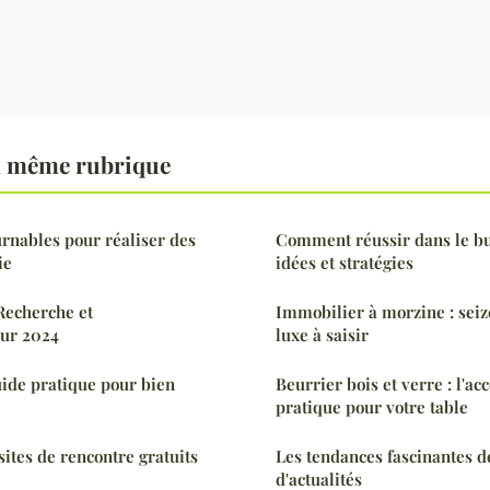
a même rubrique
urnables pour réaliser des
Comment réussir dans le bu
ie
idées et stratégies
Recherche et
Immobilier à morzine : seiz
ur 2024
luxe à saisir
uide pratique pour bien
Beurrier bois et verre : l'acc
pratique pour votre table
sites de rencontre gratuits
Les tendances fascinantes d
d'actualités