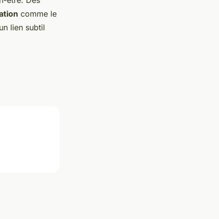
ation
comme le
n lien subtil