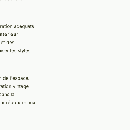
oration adéquats
ntérieur
 et des
ser les styles
n de l'espace.
ation vintage
dans la
pour répondre aux