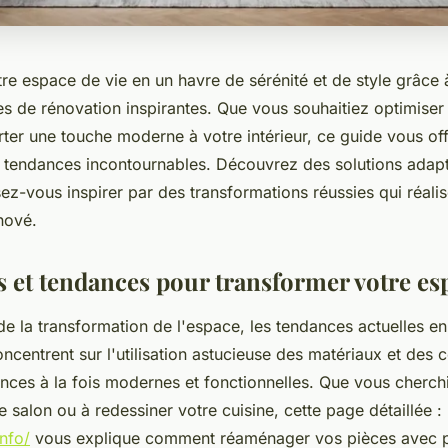
re espace de vie en un havre de sérénité et de style grâce 
es de rénovation inspirantes. Que vous souhaitiez optimiser
rter une touche moderne à votre intérieur, ce guide vous of
s tendances incontournables. Découvrez des solutions adapt
sez-vous inspirer par des transformations réussies qui réali
énové.
 et tendances pour transformer votre es
e la transformation de l'espace, les tendances actuelles en
ncentrent sur l'utilisation astucieuse des matériaux et des 
nces à la fois modernes et fonctionnelles. Que vous cherch
 salon ou à redessiner votre cuisine, cette page détaillée :
info/
vous explique comment réaménager vos pièces avec 