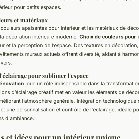
érieur pour petits espaces.
leurs et matériaux
 couleurs apaisantes pour intérieur et les matériaux de déc
 la décoration intérieure moderne.
Choix de couleurs pour i
ur et la perception de l’espace. Des textures en décoration,
êtements muraux actuels offrent diversité, aidant à harmoni
ivers.
 l'éclairage pour sublimer l'espace
rénovation
joue un rôle indispensable dans la transformatio
tions d’éclairage créatif
met en valeur les éléments de décor
éliorant l’atmosphère générale. Intégration technologique 
t une personnalisation et contrôle de l'éclairage, idéale 
ins d'ambiance.
s et idées pour un intérieur unique