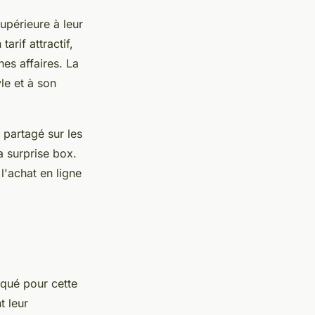
upérieure à leur
arif attractif,
nes affaires. La
le et à son
partagé sur les
a surprise box.
'achat en ligne
qué pour cette
t leur