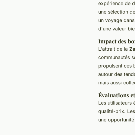
expérience de d
une sélection 
un voyage dans l
d'une valeur bie
Impact des b
L'attrait de la
Za
communautés se 
propulsent ces b
autour des tend
mais aussi colle
Évaluations et
Les utilisateurs
qualité-prix. Le
une opportunité 