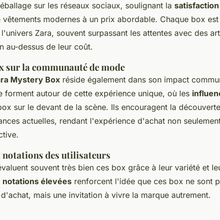
éballage sur les réseaux sociaux, soulignant la
satisfaction
de vêtements modernes à un prix abordable. Chaque box e
'univers Zara, souvent surpassant les attentes avec des art
n au-dessus de leur coût.
ox sur la communauté de mode
ra Mystery Box
réside également dans son impact commun
forment autour de cette expérience unique, où les
influe
ox sur le devant de la scène. Ils encouragent la découverte
ances actuelles, rendant l'expérience d'achat non seulemen
ctive.
 notations des utilisateurs
 évaluent souvent très bien ces box grâce à leur variété et le
s
notations élevées
renforcent l'idée que ces box ne sont 
d'achat, mais une invitation à vivre la marque autrement.