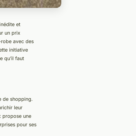
nédite et
r un prix
-robe avec des
te initiative
 qu’il faut
e de shopping.
ichir leur
ox propose une
rprises pour ses