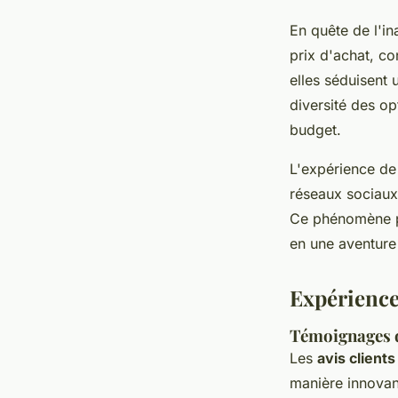
En quête de l'in
prix d'achat, co
elles séduisent 
diversité des o
budget.
L'expérience de
réseaux sociaux
Ce phénomène pr
en une aventure
Expériences
Témoignages d
Les
avis client
manière innovan