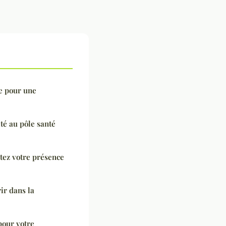
te pour une
té au pôle santé
stez votre présence
ir dans la
pour votre