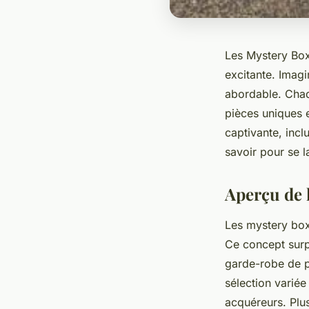
Les Mystery Box
excitante. Imagi
abordable. Chaq
pièces uniques et
captivante, incl
savoir pour se l
Aperçu de 
Les mystery box
Ce concept surp
garde-robe de p
sélection variée
acquéreurs. Plus