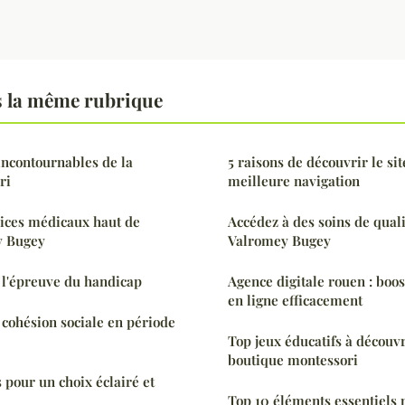
s la même rubrique
 incontournables de la
5 raisons de découvrir le si
ri
meilleure navigation
vices médicaux haut de
Accédez à des soins de quali
y Bugey
Valromey Bugey
à l'épreuve du handicap
Agence digitale rouen : boo
en ligne efficacement
 cohésion sociale en période
Top jeux éducatifs à découvr
boutique montessori
s pour un choix éclairé et
Top 10 éléments essentiels 