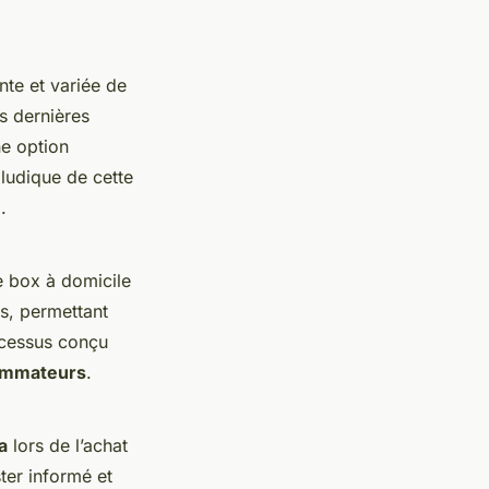
te et variée de
s dernières
ne option
 ludique de cette
.
e box à domicile
es, permettant
rocessus conçu
ommateurs
.
a
lors de l’achat
ter informé et