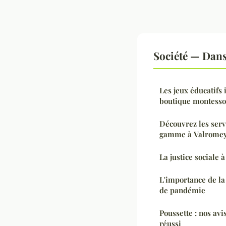
Société — Dan
Les jeux éducatifs
boutique montesso
Découvrez les ser
gamme à Valrome
La justice sociale 
L'importance de la
de pandémie
Poussette : nos avi
réussi