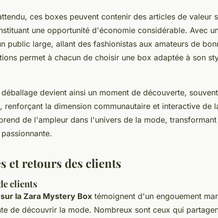
attendu, ces boxes peuvent contenir des articles de valeur s
nstituant une opportunité d'économie considérable. Avec un t
un public large, allant des fashionistas aux amateurs de bon
ptions permet à chacun de choisir une box adaptée à son sty
 déballage devient ainsi un moment de découverte, souvent 
, renforçant la dimension communautaire et interactive de l
end de l'ampleur dans l'univers de la mode, transformant l
 passionnante.
 et retours des clients
e clients
s sur la Zara Mystery Box
témoignent d'un engouement mar
te de découvrir la mode. Nombreux sont ceux qui partagen