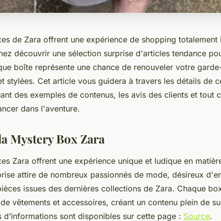
es de Zara offrent une expérience de shopping totalement i
nez découvrir une sélection surprise d'articles tendance pou
ue boîte représente une chance de renouveler votre garde
 stylées. Cet article vous guidera à travers les détails de cet
uant des exemples de contenus, les avis des clients et tout ce
ancer dans l'aventure.
la Mystery Box Zara
es Zara offrent une expérience unique et ludique en matièr
rise attire de nombreux passionnés de mode, désireux d'enr
ièces issues des dernières collections de Zara. Chaque b
 de vêtements et accessoires, créant un contenu plein de su
 d’informations sont disponibles sur cette page :
Source
.