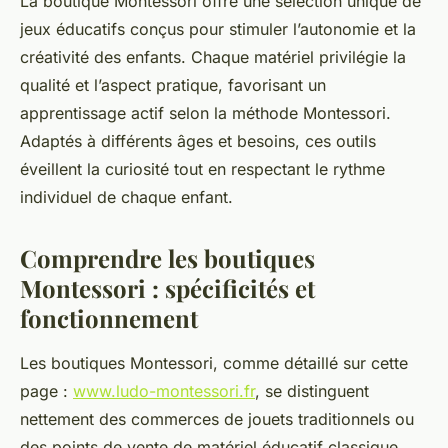
La boutique Montessori offre une sélection unique de
jeux éducatifs conçus pour stimuler l’autonomie et la
créativité des enfants. Chaque matériel privilégie la
qualité et l’aspect pratique, favorisant un
apprentissage actif selon la méthode Montessori.
Adaptés à différents âges et besoins, ces outils
éveillent la curiosité tout en respectant le rythme
individuel de chaque enfant.
Comprendre les boutiques
Montessori : spécificités et
fonctionnement
Les boutiques Montessori, comme détaillé sur cette
page :
www.ludo-montessori.fr
, se distinguent
nettement des commerces de jouets traditionnels ou
des points de vente de matériel éducatif classique.