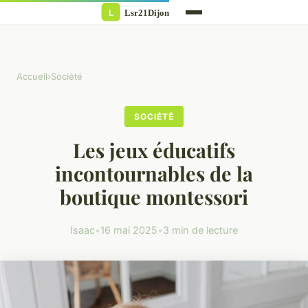
Accueil
›
Société
SOCIÉTÉ
Les jeux éducatifs
incontournables de la
boutique montessori
Isaac
•
16 mai 2025
•
3 min de lecture