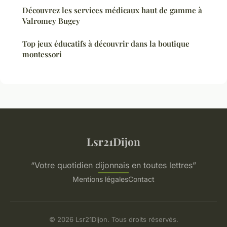
Découvrez les services médicaux haut de gamme à
Valromey Bugey
Top jeux éducatifs à découvrir dans la boutique
montessori
Lsr21Dijon
“Votre quotidien dijonnais en toutes lettres”
Mentions légales
Contact
© 2026 Lsr21Dijon. Tous droits réservés.