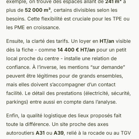
exemple, on trouve des espaces allant de
241 m²
à
plus de
52 000 m²
, certains divisibles selon les
besoins. Cette flexibilité est cruciale pour les TPE ou
les PME en croissance.
Ensuite, la clarté des tarifs. Un loyer en
HT/an
visible
dès la fiche - comme
14 400 € HT/an
pour un petit
local proche du centre - installe une relation de
confiance. À l’inverse, les mentions “sur demande”
peuvent être légitimes pour de grands ensembles,
mais elles doivent s’accompagner d’un contact
facilité. Le détail des prestations (électricité, sécurité,
parkings) entre aussi en compte dans l’analyse.
Enfin, la qualité logistique des lieux proposés fait
toute la différence. Un site proche des axes
autoroutiers
A31
ou
A39
, relié à la rocade ou au TGV