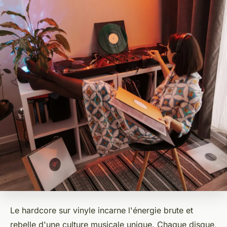
Le hardcore sur vinyle incarne l'énergie brute et
rebelle d'une culture musicale unique. Chaque disque,